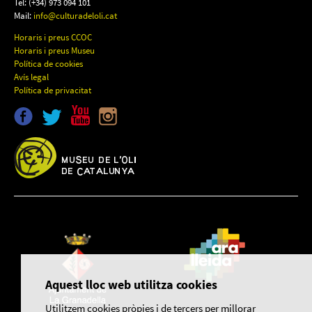
Tel: (+34) 973 094 101
Mail:
info@culturadeloli.cat
Horaris i preus CCOC
Horaris i preus Museu
Política de cookies
Avís legal
Política de privacitat
Aquest lloc web utilitza cookies
Utilitzem cookies pròpies i de tercers per millorar