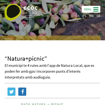
MENÚ
CA
ES
EN
FR
“Natura+pícnic”
El municipi te 4 rutes amb l'app de Natura Local, que es
poden fer amb gps i incorporen punts d'interès
interpretats amb audioguia.