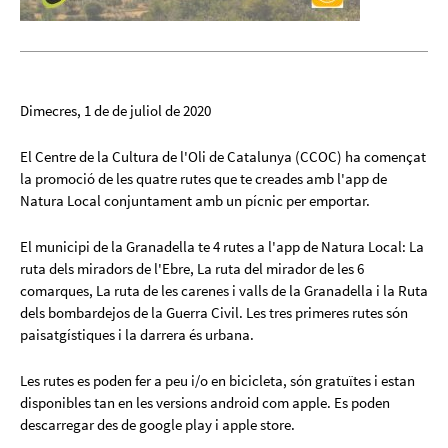
Dimecres, 1 de de juliol de 2020
El Centre de la Cultura de l'Oli de Catalunya (CCOC) ha començat
la promoció de les quatre rutes que te creades amb l'app de
Natura Local conjuntament amb un pícnic per emportar.
El municipi de la Granadella te 4 rutes a l'app de Natura Local: La
ruta dels miradors de l'Ebre, La ruta del mirador de les 6
comarques, La ruta de les carenes i valls de la Granadella i la Ruta
dels bombardejos de la Guerra Civil. Les tres primeres rutes són
paisatgístiques i la darrera és urbana.
Les rutes es poden fer a peu i/o en bicicleta, són gratuïtes i estan
disponibles tan en les versions android com apple. Es poden
descarregar des de google play i apple store.