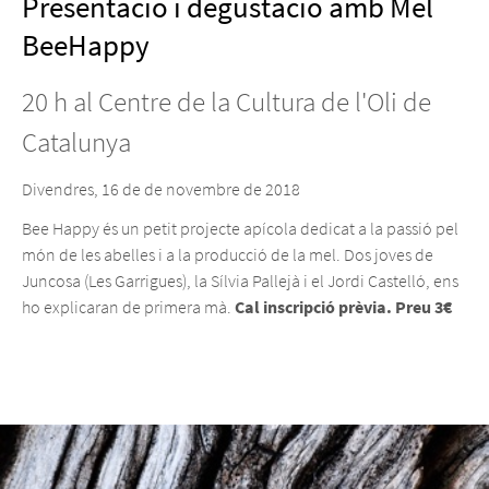
Presentació i degustació amb Mel
BeeHappy
20 h al Centre de la Cultura de l'Oli de
Catalunya
Divendres, 16 de de novembre de 2018
Bee Happy és un petit projecte apícola dedicat a la passió pel
món de les abelles i a la producció de la mel. Dos joves de
Juncosa (Les Garrigues), la Sílvia Pallejà i el Jordi Castelló, ens
ho explicaran de primera mà.
Cal inscripció prèvia. Preu 3€