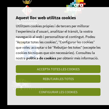
Aquest lloc web utilitza cookies
Utilitzem cookies pròpies i de tercers per millorar
l’experiència d’usuari, analitzar el trànsit, la vostra
navegació al web i personalitzar el contingut. Podeu
“Acceptar totes les cookies”, “Configurar les cookies”
que voleu acceptar o bé “Rebutjar-les totes” (excepte les
cookies tècniques que són necessàries). Consulteu la
nostra
política de cookies
per obtenir més informació.
ACCEPTA TOTES LES COOKIES
REBUTJAR-LES TOTES
CONFIGURAR LES COOKIES