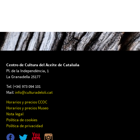
Centro de Cultura del Aceite de Cataluña
Pl. de la Independència, 1
La Granadella 25177
Tel: (+34) 973 094 101
Mail:
info@culturadeloli.cat
Horarios y precios CCOC
Horarios y precios Museo
Nota legal
Política de cookies
Política de privacidad