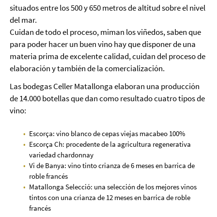
situados entre los 500 y 650 metros de altitud sobre el nivel
del mar.
Cuidan de todo el proceso, miman los viñedos, saben que
para poder hacer un buen vino hay que disponer de una
materia prima de excelente calidad, cuidan del proceso de
elaboración y también de la comercialización.
Las bodegas Celler Matallonga elaboran una producción
de 14.000 botellas que dan como resultado cuatro tipos de
vino:
Escorça: vino blanco de cepas viejas macabeo 100%
Escorça Ch: procedente de la agricultura regenerativa
variedad chardonnay
Vi de Banya: vino tinto crianza de 6 meses en barrica de
roble francés
Matallonga Selecció: una selección de los mejores vinos
tintos con una crianza de 12 meses en barrica de roble
francés