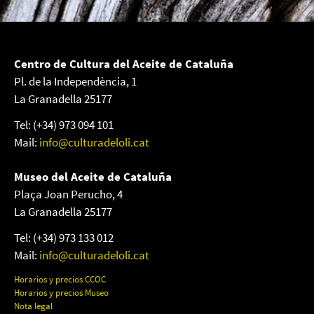
Centro de Cultura del Aceite de Cataluña
Pl. de la Independència, 1
La Granadella 25177
Tel: (+34) 973 094 101
Mail:
info@culturadeloli.cat
Museo del Aceite de Cataluña
Plaça Joan Perucho, 4
La Granadella 25177
Tel: (+34) 973 133 012
Mail:
info@culturadeloli.cat
Horarios y precios CCOC
Horarios y precios Museo
Nota legal